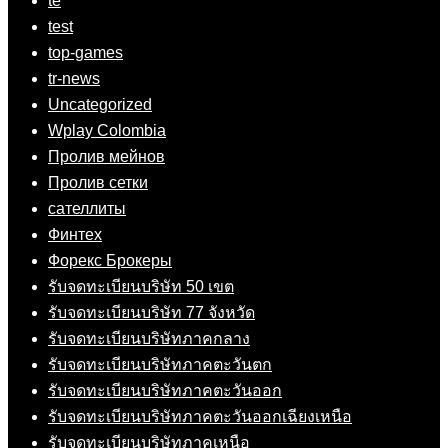
te
test
top-games
tr-news
Uncategorized
Wplay Colombia
Пролив мейнов
Пролив сетки
сателлиты
Финтех
Форекс Брокеры
รับจดทะเบียนบริษัท 50 เขต
รับจดทะเบียนบริษัท 77 จังหวัด
รับจดทะเบียนบริษัทภาคกลาง
รับจดทะเบียนบริษัทภาคตะวันตก
รับจดทะเบียนบริษัทภาคตะวันออก
รับจดทะเบียนบริษัทภาคตะวันออกเฉียงเหนือ
รับจดทะเบียนบริษัทภาคเหนือ