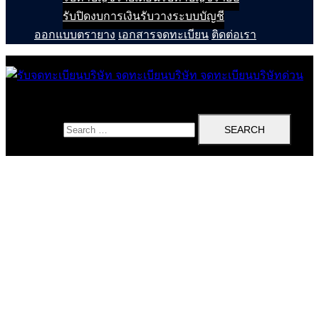
รับปิดงบการเงิน
รับวางระบบบัญชี
ออกแบบตรายาง
เอกสารจดทะเบียน
ติดต่อเรา
Search for: