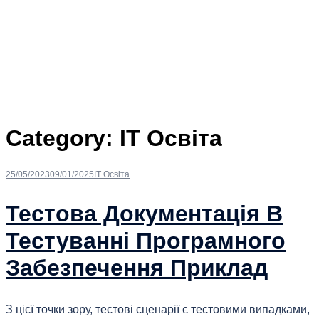
Category:
IT Освіта
25/05/2023
09/01/2025
IT Освіта
Тестова Документація В
Тестуванні Програмного
Забезпечення Приклад
З цієї точки зору, тестові сценарії є тестовими випадками,