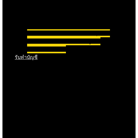
จดทะเบียนบริษัท
จดทะเบียนห้างหุ้นส่วน
จดทะเบียนการค้า
จดทะเบียนมูลนิธิ
จดทะเบียนสมาคม
รับทำบัญชี