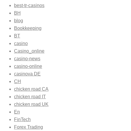
best-tr-casinos
BH
blog
Bookkeeping
BT
casino
Casino_online
casino-news
casino-online
casinova DE
CH
chicken road CA
chicken road IT
chicken road UK
En
FinTech
Forex Trading