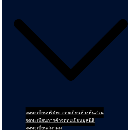
จดทะเบียนบริษัท
จดทะเบียนห้างหุ้นส่วน
จดทะเบียนการค้า
จดทะเบียนมูลนิธิ
จดทะเบียนสมาคม