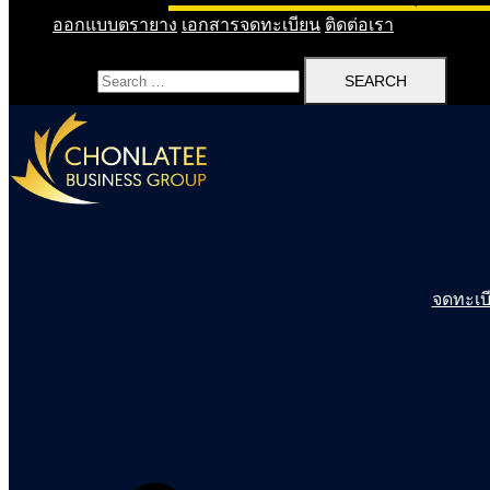
ออกแบบตรายาง
เอกสารจดทะเบียน
ติดต่อเรา
Search for:
จดทะเบี