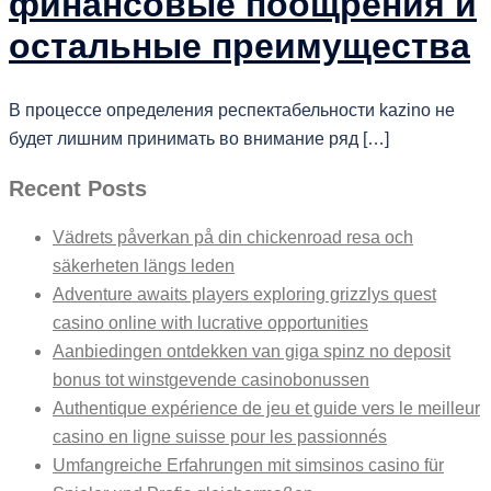
финансовые поощрения и
остальные преимущества
В процессе определения респектабельности kazino не
будет лишним принимать во внимание ряд […]
Recent Posts
Vädrets påverkan på din chickenroad resa och
säkerheten längs leden
Adventure awaits players exploring grizzlys quest
casino online with lucrative opportunities
Aanbiedingen ontdekken van giga spinz no deposit
bonus tot winstgevende casinobonussen
Authentique expérience de jeu et guide vers le meilleur
casino en ligne suisse pour les passionnés
Umfangreiche Erfahrungen mit simsinos casino für