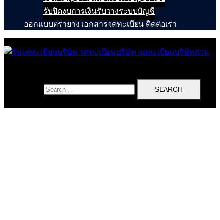
รับปิดงบการเงิน
รับวางระบบบัญชี
ออกแบบตรายาง
เอกสารจดทะเบียน
ติดต่อเรา
Search for: