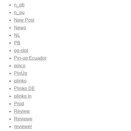
n_pb
n_pu
New Post
News
NL
PB
pg-slot
Pin-up Ecuador
pinco
PinUp
plinko
Plinko DE
plinko in
Prod
Review
Reviewe
reviewer