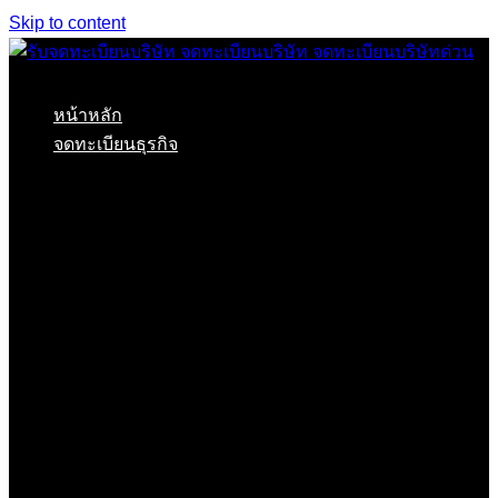
Skip to content
หน้าหลัก
จดทะเบียนธุรกิจ