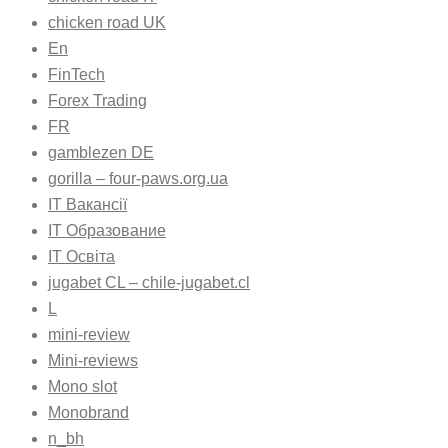
chicken road UK
En
FinTech
Forex Trading
FR
gamblezen DE
gorilla – four-paws.org.ua
IT Вакансії
IT Образование
IT Освіта
jugabet CL – chile-jugabet.cl
L
mini-review
Mini-reviews
Mono slot
Monobrand
n_bh