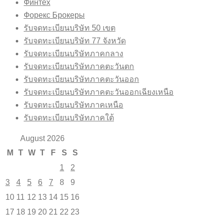
Финтех
Форекс Брокеры
รับจดทะเบียนบริษัท 50 เขต
รับจดทะเบียนบริษัท 77 จังหวัด
รับจดทะเบียนบริษัทภาคกลาง
รับจดทะเบียนบริษัทภาคตะวันตก
รับจดทะเบียนบริษัทภาคตะวันออก
รับจดทะเบียนบริษัทภาคตะวันออกเฉียงเหนือ
รับจดทะเบียนบริษัทภาคเหนือ
รับจดทะเบียนบริษัทภาคใต้
August 2026
M
T
W
T
F
S
S
1
2
3
4
5
6
7
8
9
10
11
12
13
14
15
16
17
18
19
20
21
22
23