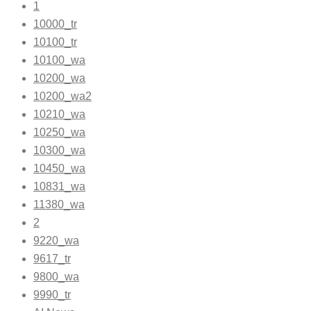
1
10000_tr
10100_tr
10100_wa
10200_wa
10200_wa2
10210_wa
10250_wa
10300_wa
10450_wa
10831_wa
11380_wa
2
9220_wa
9617_tr
9800_wa
9990_tr