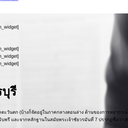
in_widget]
in_widget]
in_widget]
in_widget]
บุรี
นภาคตะวันตก (บ้างก็จัดอยู่ในภาคกลางตอนล่าง ด้านของการพยากรณ์อา
ก พริบพรี และจากหลักฐานในสมัยพระเจ้าชัยวรมันที่ 7 ปรากฏชื่อว่า ศ