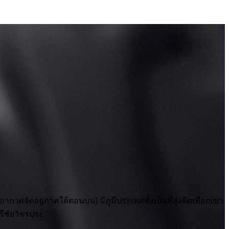
กาศจัดอยู่ภาคใต้ตอนบน) มีภูมิประเทศทั้งเป็นที่สูงติดเทือกเขา
รีชัยวัชรปุระ