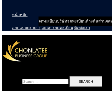
หน้าหลัก
จดทะเบียนบริษัท
จดทะเบียนห้างหุ้นส่วน
จดท
ออกแบบตรายาง
เอกสารจดทะเบียน
ติดต่อเรา
Search for: