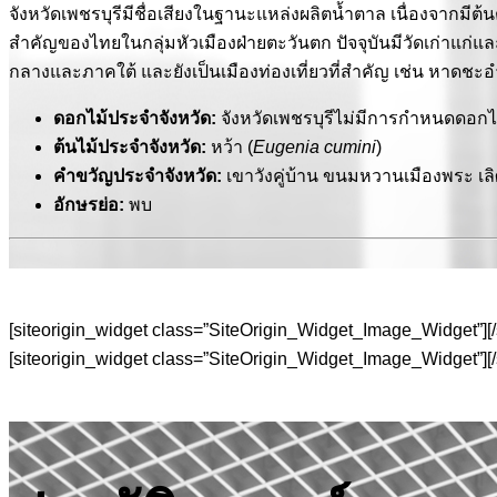
จังหวัดเพชรบุรีมีชื่อเสียงในฐานะแหล่งผลิตน้ำตาล เนื่องจากมีต้น
สำคัญของไทยในกลุ่มหัวเมืองฝ่ายตะวันตก ปัจจุบันมีวัดเก่าแก่
กลางและภาคใต้ และยังเป็นเมืองท่องเที่ยวที่สำคัญ เช่น หาด
ดอกไม้ประจำจังหวัด:
จังหวัดเพชรบุรีไม่มีการกำหนดดอกไ
ต้นไม้ประจำจังหวัด:
หว้า (
Eugenia cumini
)
คำขวัญประจำจังหวัด:
เขาวังคู่บ้าน ขนมหวานเมืองพระ เ
อักษรย่อ:
พบ
[siteorigin_widget class=”SiteOrigin_Widget_Image_Widget”]
[
[siteorigin_widget class=”SiteOrigin_Widget_Image_Widget”]
[