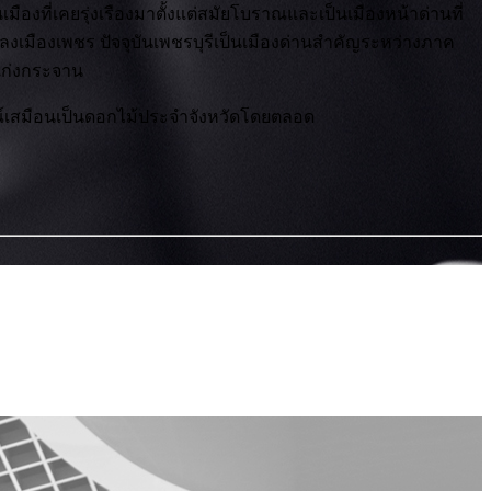
มืองที่เคยรุ่งเรืองมาตั้งแต่สมัยโบราณและเป็นเมืองหน้าด่านที่
ลงเมืองเพชร ปัจจุบันเพชรบุรีเป็นเมืองด่านสำคัญระหว่างภาค
แก่งกระจาน
ษณ์เสมือนเป็นดอกไม้ประจำจังหวัดโดยตลอด