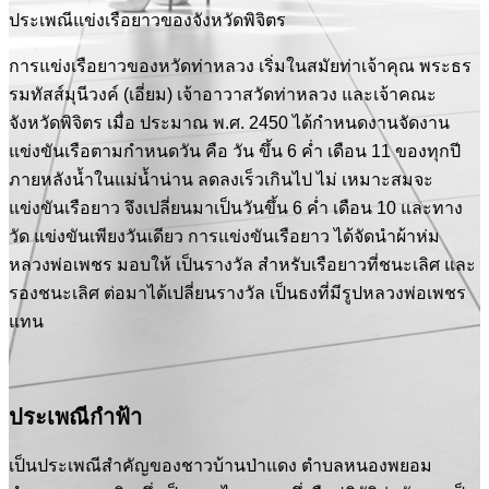
ประเพณีแข่งเรือยาวของจังหวัดพิจิตร
การแข่งเรือยาวของหวัดท่าหลวง เริ่มในสมัยท่าเจ้าคุณ พระธร
รมทัสส์มุนีวงค์ (เอี่ยม) เจ้าอาวาสวัดท่าหลวง และเจ้าคณะ
จังหวัดพิจิตร เมื่อ ประมาณ พ.ศ. 2450 ได้กำหนดงานจัดงาน
แข่งขันเรือตามกำหนดวัน คือ วัน ขึ้น 6 ค่ำ เดือน 11 ของทุกปี
ภายหลังน้ำในแม่น้ำน่าน ลดลงเร็วเกินไป ไม่ เหมาะสมจะ
แข่งขันเรือยาว จึงเปลี่ยนมาเป็นวันขึ้น 6 ค่ำ เดือน 10 และทาง
วัด แข่งขันเพียงวันเดียว การแข่งขันเรือยาว ได้จัดนำผ้าห่ม
หลวงพ่อเพชร มอบให้ เป็นรางวัล สำหรับเรือยาวที่ชนะเลิศ และ
รองชนะเลิศ ต่อมาได้เปลี่ยนรางวัล เป็นธงที่มีรูปหลวงพ่อเพชร
แทน
ประเพณีกำฟ้า
เป็นประเพณีสำคัญของชาวบ้านป่าแดง ตำบลหนองพยอม