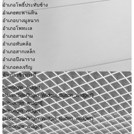
อำเภอโพธิ์ประทับช้าง
อำเภอตะพานหิน
อำเภอบางมูลนาก
อำเภอโพทะเล
อำเภอสามง่าม
อำเภอทับคล้อ
อำเภอสากเหล็ก
อำเภอบึงนาราง
อำเภอดงเจริญ
อำเภอวชิรบารมี
[siteorigin_widget
class=”SiteOrigin_Widget_Button_Widget”]
[/siteorigin_widget]
[siteorigin_widget
class=”SiteOrigin_Widget_Button_Widget”]
[/siteorigin_widget]