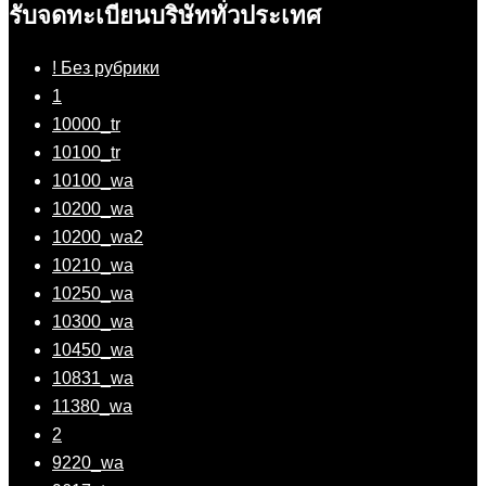
รับจดทะเบียนบริษัททั่วประเทศ
! Без рубрики
1
10000_tr
10100_tr
10100_wa
10200_wa
10200_wa2
10210_wa
10250_wa
10300_wa
10450_wa
10831_wa
11380_wa
2
9220_wa