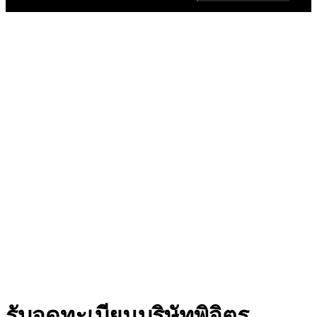
รับจดทะเบียนบริษัทพิจิตร