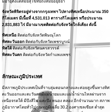
มีอายุตั้งแต่สมัยสุโขทัยถึงสมัยอยุธยา
จังหวัดพิจิตรอยู่ห่างจากกรุงเทพฯ ไปทางทิศเหนือประมาณ 350
กิโลเมตร มีเนื้อที่ 4,531.013 ตารางกิโลเมตร หรือประมาณ
2,831,883 ไร่ มีอาณาเขตติดต่อกับจังหวัดใกล้เคียง ดังนี้
ทิศเหนือ
ติดต่อกับจังหวัดพิษณุโลก
ทิศตะวันออก
ติดต่อกับจังหวัดเพชรบูรณ์
ทิศใต้
ติดต่อกับจังหวัดนครสวรรค์
ทิศตะวันตก
ติดต่อกับจังหวัดกำแพงเพชร
ลักษณะภูมิประเทศ
มีสภาพภูมิประเทศเป็นที่ราบลุ่มตอนกลางและค่อยสูงขึ้นทางทิศ
ตะวันออกและตะวันตกมีแม่น้ำยมและแม่น้ำน่านไหลผ่านจาก
เหนือจรดใต้ มีบึงสีไฟ และบึง หนอง คลอง อีกจำนวนมาก สภาพ
ภูมิอากาศโดยทั่วไปอุณหภูมิเฉลี่ย 30.2 องศาเซลเซียส ต่ำสุด