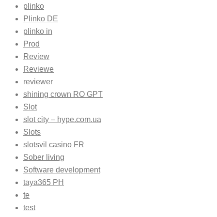
plinko
Plinko DE
plinko in
Prod
Review
Reviewe
reviewer
shining crown RO GPT
Slot
slot city – hype.com.ua
Slots
slotsvil casino FR
Sober living
Software development
taya365 PH
te
test