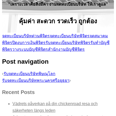
“เพราะเวลาคือสิ่งมีค่า งานจดทะเบียนบริษัท ให้เราดูแล”
คุ้มค่า สะดวก รวดเร็ว ถูกต้อง
จดทะเบียนบริษัทด่วนพิจิตร
จดทะเบียนบริษัทพิจิตร
จดสมาคม
พิจิตร
ปิดงบการเงินพิจิตร
รับจดทะเบียนบริษัทพิจิตร
รับทำบัญชี
พิจิตร
วางระบบบัญชีพิจิตร
สำนักงานบัญชีพิจิตร
Post navigation
รับจดทะเบียนบริษัทพิษณุโลก
รับจดทะเบียนบริษัทพระนครศรีอยุธยา
Recent Posts
Vädrets påverkan på din chickenroad resa och
säkerheten längs leden