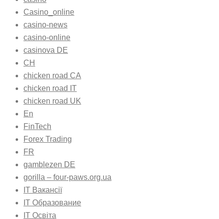
Casino_online
casino-news
casino-online
casinova DE
CH
chicken road CA
chicken road IT
chicken road UK
En
FinTech
Forex Trading
FR
gamblezen DE
gorilla – four-paws.org.ua
IT Вакансії
IT Образование
IT Освіта