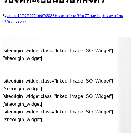
By
admin
15/07/2022
16/07/2022
รับจดทะเบียนบริษัท 77 จังหวัด
,
รับจดทะเบียน
บริษัทภาคกลาง
[siteorigin_widget class=”Inked_Image_SO_Widget”]
[/siteorigin_widget]
[siteorigin_widget class=”Inked_Image_SO_Widget”]
[/siteorigin_widget]
[siteorigin_widget class=”Inked_Image_SO_Widget”]
[/siteorigin_widget]
[siteorigin_widget class=”Inked_Image_SO_Widget”]
[/siteorigin_widget]