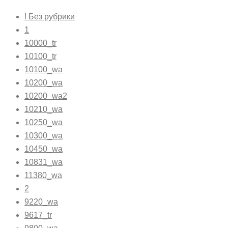
! Без рубрики
1
10000_tr
10100_tr
10100_wa
10200_wa
10200_wa2
10210_wa
10250_wa
10300_wa
10450_wa
10831_wa
11380_wa
2
9220_wa
9617_tr