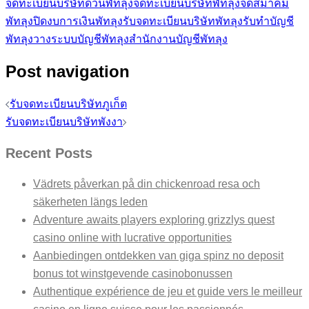
จดทะเบียนบริษัทด่วนพัทลุง
จดทะเบียนบริษัทพัทลุง
จดสมาคม
พัทลุง
ปิดงบการเงินพัทลุง
รับจดทะเบียนบริษัทพัทลุง
รับทำบัญชี
พัทลุง
วางระบบบัญชีพัทลุง
สำนักงานบัญชีพัทลุง
Post navigation
รับจดทะเบียนบริษัทภูเก็ต
รับจดทะเบียนบริษัทพังงา
Recent Posts
Vädrets påverkan på din chickenroad resa och
säkerheten längs leden
Adventure awaits players exploring grizzlys quest
casino online with lucrative opportunities
Aanbiedingen ontdekken van giga spinz no deposit
bonus tot winstgevende casinobonussen
Authentique expérience de jeu et guide vers le meilleur