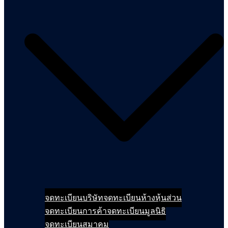
จดทะเบียนบริษัท
จดทะเบียนห้างหุ้นส่วน
จดทะเบียนการค้า
จดทะเบียนมูลนิธิ
จดทะเบียนสมาคม