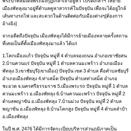
พระบาทสมเด็จพระมงกุฎเกล้าเจ้าอยู่หัว โปรดเกล้าฯ ให้ย้าย
เมืองพัทลุงมาอยู่ที่ตำบลคูหาสวรรค์ในปัจจุบัน เพื่อจะได้อยู่ใกล้
เส้นทางรถไฟ และสะดวกในด้านติดต่อกับเมืองต่างๆ[ต้องการ
อ้างอิง]
จากอดีตถึงปัจจุบัน เมืองพัทลุงได้มีการย้ายเมืองหลายครั้งสถาน
ที่เคยเป็นที่ตั้งเมืองพัทลุงมาแล้ว ได้แก่
1.โคกเมืองแก้ว ปัจจุบัน หมู่ที่ 4 ตำบลจองถนน อำเภอเขาชัยสน
2.บ้านควนแร่ ปัจจุบัน หมู่ที่ 1 ตำบลควนมะพร้าว อำเภอเมือง
พัทลุง 3.เขาชัยบุรี(เขาเมือง) ปัจจุบัน เขต 3 ตำบล คือตำบลชัยบุรี
อำเภอเมืองพัทลุง 4.ท่าเสม็ด ปัจจุบัน ตำบลท่าเสม็ด อำเภอ
ชะอวด จ.นครศรีธรรมราช 5.เมืองพระรถ ปัจจุบัน หมู่ที่ 1 ตำบล
ควนมะพร้าว อ.เมืองพัทลุง 6.บ้านควนมะพร้าว ปัจจุบัน หมู่ที่ 2
ตำบลพญาขัน อ.เมืองพัทลุง 7.บ้านม่วง ปัจจุบัน หมู่ที่ 2 ตำบล
พญาขัน อ.เมืองพัทลุง 8.บ้านโคกสูง ปัจจุบัน หมู่ที่ 4 ตำบลลำปำ
อ.เมืองพัทลุง
ในปี พ.ศ. 2476 ได้มีการจัดระเบียบบริหารส่วนภูมิภาคเป็น