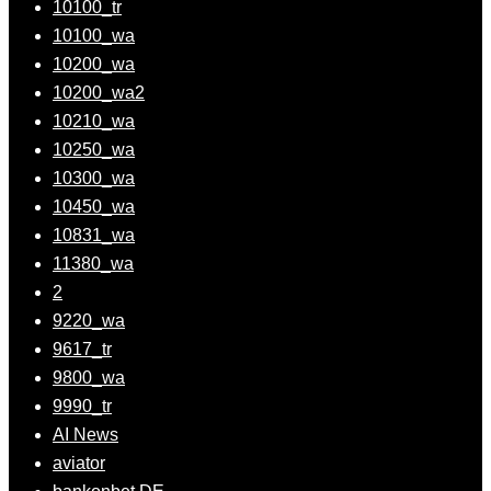
10100_tr
10100_wa
10200_wa
10200_wa2
10210_wa
10250_wa
10300_wa
10450_wa
10831_wa
11380_wa
2
9220_wa
9617_tr
9800_wa
9990_tr
AI News
aviator