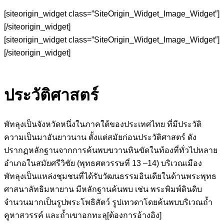
[siteorigin_widget class=”SiteOrigin_Widget_Image_Widget”]
[/siteorigin_widget]
[siteorigin_widget class=”SiteOrigin_Widget_Image_Widget”]
[/siteorigin_widget]
ประวัติศาสตร์
พัทลุงเป็นจังหวัดหนึ่งในภาคใต้ของประเทศไทย ที่มีประวัติ
ความเป็นมาอันยาวนาน ตั้งแต่สมัยก่อนประวัติศาสตร์ ดัง
ปรากฏหลักฐานจากการค้นพบขวานหินขัดในท้องที่ทั่วไปหลาย
อำเภอในสมัยศรีวิชัย (พุทธศตวรรษที่ 13 –14) บริเวณเมือง
พัทลุงเป็นแหล่งชุมชนที่ได้รับวัฒนธรรมอินเดียในด้านพระพุทธ
ศาสนาลัทธิมหายาน มีหลักฐานค้นพบ เช่น พระพิมพ์ดินดิบ
จำนวนมากเป็นรูปพระโพธิสัตว์ รูปเทวดาโดยค้นพบบริเวณถ้ำ
คูหาสวรรค์ และถ้ำเขาอกทะลุ[ต้องการอ้างอิง]