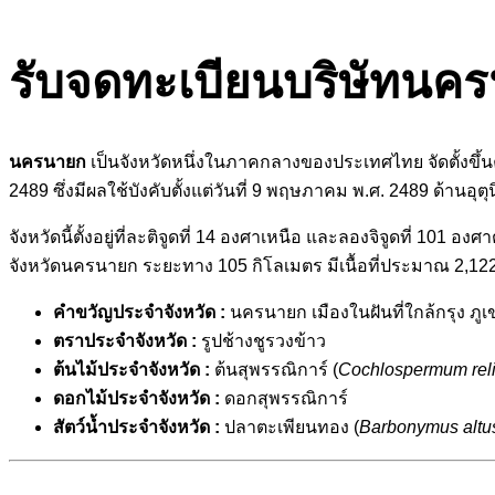
รับจดทะเบียนบริษัทนค
นครนายก
เป็นจังหวัดหนึ่งในภาคกลางของประเทศไทย จัดตั้งขึ้น
2489 ซึ่งมีผลใช้บังคับตั้งแต่วันที่ 9 พฤษภาคม พ.ศ. 2489 ด้านอุ
จังหวัดนี้ตั้งอยู่ที่ละติจูดที่ 14 องศาเหนือ และลองจิจูดที
จังหวัดนครนายก ระยะทาง 105 กิโลเมตร มีเนื้อที่ประมาณ 2,1
คำขวัญประจำจังหวัด :
นครนายก เมืองในฝันที่ใกล้กรุง 
ตราประจำจังหวัด :
รูปช้างชูรวงข้าว
ต้นไม้ประจำจังหวัด :
ต้นสุพรรณิการ์ (
Cochlospermum rel
ดอกไม้ประจำจังหวัด :
ดอกสุพรรณิการ์
สัตว์น้ำประจำจังหวัด :
ปลาตะเพียนทอง (
Barbonymus altu