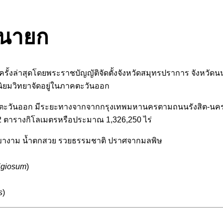
รนายก
ครั้งล่าสุดโดยพระราชบัญญัติจัดตั้งจังหวัดสมุทรปราการ จังหวั
ตุนิยมวิทยาจัดอยู่ในภาคตะวันออก
่ 101 องศาตะวันออก มีระยะทางจากจากกรุงเทพมหานครตามถนนรังสิต
22 ตารางกิโลเมตรหรือประมาณ 1,326,250 ไร่
ภูเขางาม น้ำตกสวย รวยธรรมชาติ ปราศจากมลพิษ
igiosum
)
s
)