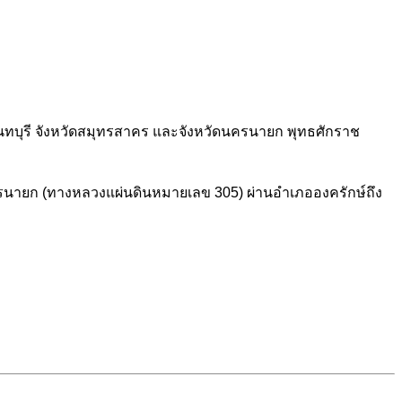
ดนนทบุรี จังหวัดสมุทรสาคร และจังหวัดนครนายก พุทธศักราช
-นครนายก (ทางหลวงแผ่นดินหมายเลข 305) ผ่านอำเภอองครักษ์ถึง