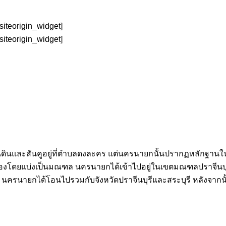
/siteorigin_widget]
/siteorigin_widget]
นดินและสันคูอยู่ที่ตำบลดงละคร แต่นครนายกนั้นปรากฏหลักฐานใ
รองโดยแบ่งเป็นมณฑล นครนายกได้เข้าไปอยู่ในเขตมณฑลปราจีนบุรี
9 นครนายกได้โอนไปรวมกับจังหวัดปราจีนบุรีและสระบุรี หลังจากนั้