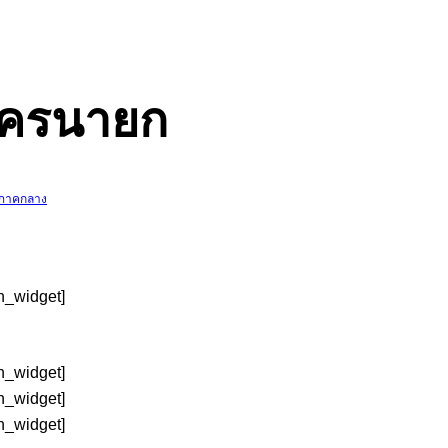
นครนายก
ทภาคกลาง
in_widget]
in_widget]
in_widget]
in_widget]